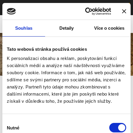
≡
Menu
Souhlas
Detaily
Více o cookies
Tato webová stránka používá cookies
K personalizaci obsahu a reklam, poskytování funkcí
sociálních médií a analýze naší návštěvnosti využíváme
soubory cookie. Informace o tom, jak náš web používáte,
sdílíme se svými partnery pro sociální média, inzerci a
Zemní Práce
analýzy. Partneři tyto údaje mohou zkombinovat s
dalšími informacemi, které jste jim poskytli nebo které
získali v důsledku toho, že používáte jejich služby.
Výběr
Nutné
souhlasu