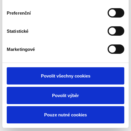
Preferenční
Vytvořeno na
Webmium
Statistické
Marketingové
Povolit všechny cookies
Povolit výběr
Pouze nutné cookies