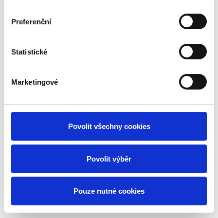
Vytvořeno na
Webmium
Preferenční
Statistické
Marketingové
Povolit všechny cookies
Povolit výběr
Pouze nutné cookies