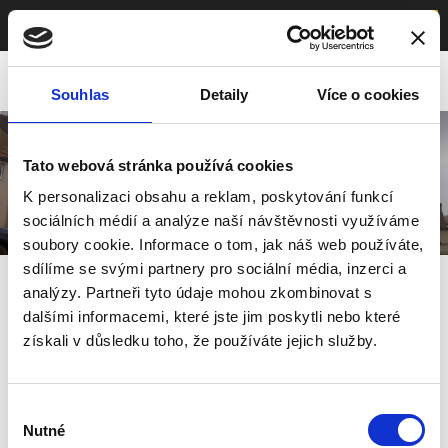
≡
Menu
Souhlas
Detaily
Více o cookies
Tato webová stránka používá cookies
K personalizaci obsahu a reklam, poskytování funkcí
sociálních médií a analýze naší návštěvnosti využíváme
soubory cookie. Informace o tom, jak náš web používáte,
sdílíme se svými partnery pro sociální média, inzerci a
Penny Mělník
analýzy. Partneři tyto údaje mohou zkombinovat s
dalšími informacemi, které jste jim poskytli nebo které
získali v důsledku toho, že používáte jejich služby.
Výběr
Nutné
souhlasu