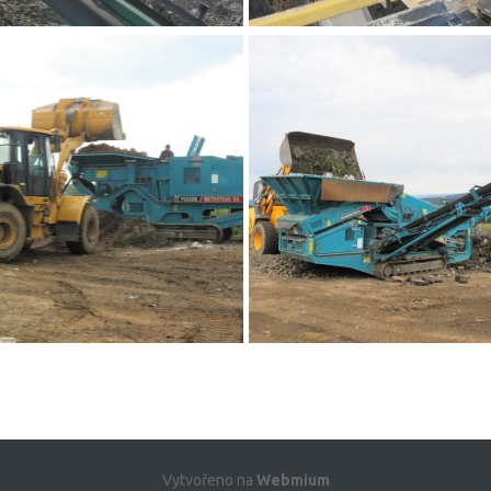
Vytvořeno na
Webmium