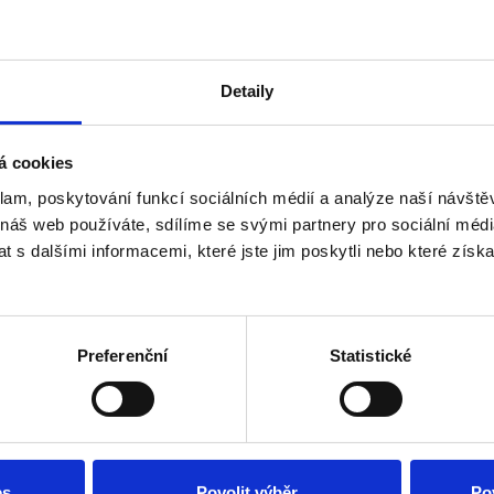
Detaily
á cookies
klam, poskytování funkcí sociálních médií a analýze naší návšt
 náš web používáte, sdílíme se svými partnery pro sociální média
 s dalšími informacemi, které jste jim poskytli nebo které získa
Preferenční
Statistické
es
Povolit výběr
Po