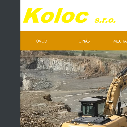
ÚVOD
O NÁS
MECHA