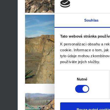
Souhlas
Tato webová stránka použív
K personalizaci obsahu a re
cookie. Informace o tom, jak
tyto údaje mohou zkombinovat
používáte jejich služby.
Výběr
souhlasu
Nutné
Pouze nutné cooki