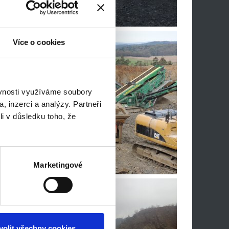
Více o cookies
ěvnosti využíváme soubory
, inzerci a analýzy. Partneři
li v důsledku toho, že
Marketingové
volit všechny cookies