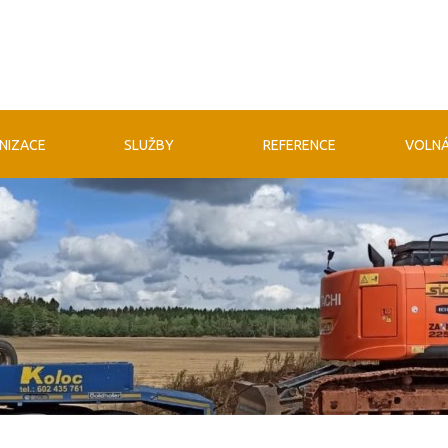
NIZACE
SLUŽBY
REFERENCE
VOLNÁ