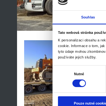
Souhlas
Tato webová stránka použív
K personalizaci obsahu a re
cookie. Informace o tom, jak
tyto údaje mohou zkombinovat
používáte jejich služby.
Výběr
souhlasu
Nutné
Pouze nutné cooki