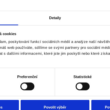
Detaily
á cookies
klam, poskytování funkcí sociálních médií a analýze naší návšt
 náš web používáte, sdílíme se svými partnery pro sociální média
 s dalšími informacemi, které jste jim poskytli nebo které získa
Preferenční
Statistické
es
Povolit výběr
Po