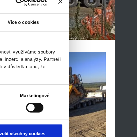
Více o cookies
ěvnosti využíváme soubory
, inzerci a analýzy. Partneři
li v důsledku toho, že
Marketingové
volit všechny cookies