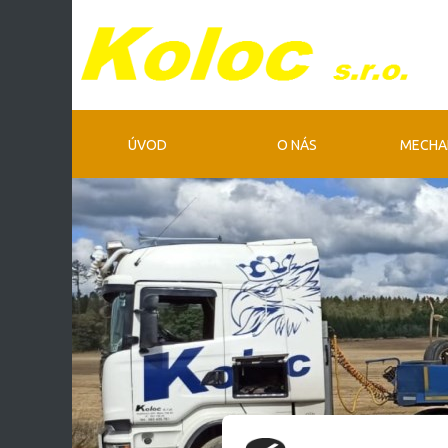
ÚVOD
O NÁS
MECHA