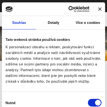
≡
Menu
Souhlas
Detaily
Více o cookies
Tato webová stránka používá cookies
K personalizaci obsahu a reklam, poskytování funkcí
sociálních médií a analýze naší návštěvnosti využíváme
soubory cookie. Informace o tom, jak náš web používáte,
sdílíme se svými partnery pro sociální média, inzerci a
Nakladače
analýzy. Partneři tyto údaje mohou zkombinovat s
dalšími informacemi, které jste jim poskytli nebo které
získali v důsledku toho, že používáte jejich služby.
Výběr
Nutné
souhlasu