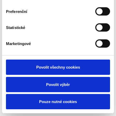
Vytvořeno na
Webmium
Preferenční
Statistické
Marketingové
Povolit všechny cookies
Povolit výběr
Pouze nutné cookies