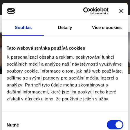
≡
Menu
Souhlas
Detaily
Více o cookies
Tato webová stránka používá cookies
K personalizaci obsahu a reklam, poskytování funkcí
sociálních médií a analýze naší návštěvnosti využíváme
soubory cookie. Informace o tom, jak náš web používáte,
sdílíme se svými partnery pro sociální média, inzerci a
Osazování vánočních stromů
analýzy. Partneři tyto údaje mohou zkombinovat s
dalšími informacemi, které jste jim poskytli nebo které
získali v důsledku toho, že používáte jejich služby.
Výběr
Nutné
souhlasu