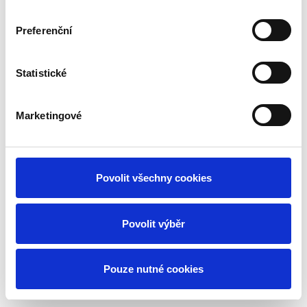
Vytvořeno na
Webmium
Preferenční
Statistické
Marketingové
Povolit všechny cookies
Povolit výběr
Pouze nutné cookies