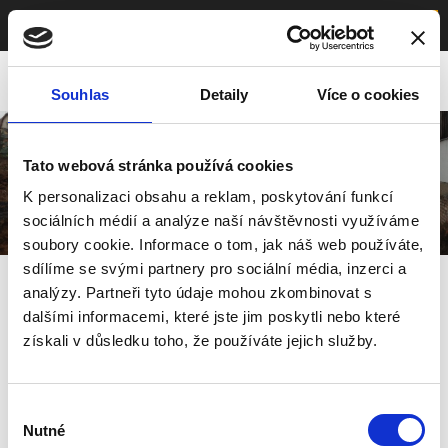
≡
Menu
Souhlas
Detaily
Více o cookies
Tato webová stránka používá cookies
K personalizaci obsahu a reklam, poskytování funkcí
sociálních médií a analýze naší návštěvnosti využíváme
soubory cookie. Informace o tom, jak náš web používáte,
sdílíme se svými partnery pro sociální média, inzerci a
Benzínová stanice Kařez
analýzy. Partneři tyto údaje mohou zkombinovat s
dalšími informacemi, které jste jim poskytli nebo které
získali v důsledku toho, že používáte jejich služby.
Výběr
Nutné
souhlasu