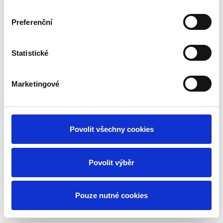
Vytvořeno na
Webmium
Preferenční
Statistické
Marketingové
Povolit všechny cookies
Povolit výběr
Pouze nutné cookies